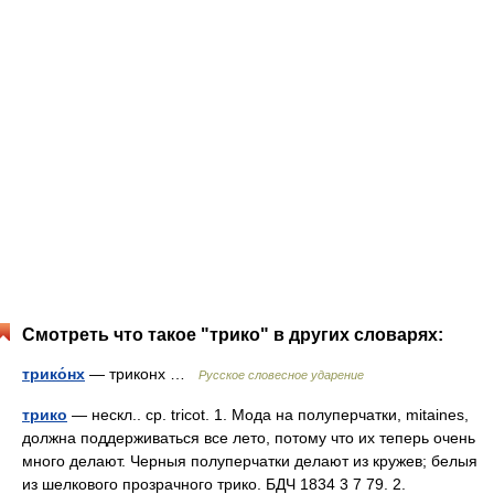
Смотреть что такое "трико" в других словарях:
трико́нх
— триконх …
Русское словесное ударение
трико
— нескл.. ср. tricot. 1. Мода на полуперчатки, mitaines,
должна поддерживаться все лето, потому что их теперь очень
много делают. Черныя полуперчатки делают из кружев; белыя
из шелкового прозрачного трико. БДЧ 1834 3 7 79. 2.