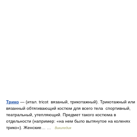
Трико
— (итал. tricot вязаный, трикотажный). Трикотажный или
вязанный обтягивающий костюм для всего тела спортивный,
театральный, утепляющий. Предмет такого костюма в
отдельности (например: «на нем было вытянутое на коленях
трико»). Женские… …
Википедия