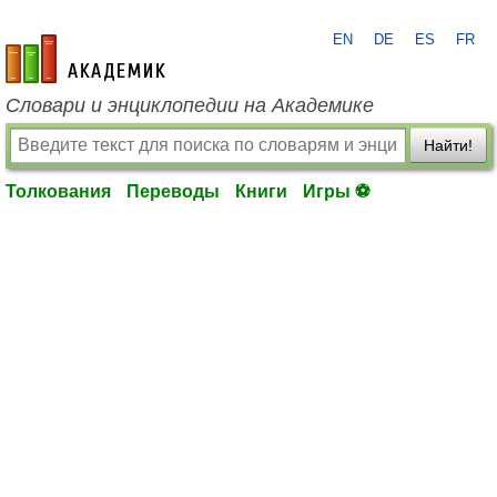
EN
DE
ES
FR
academic.ru
Словари и энциклопедии на Академике
Найти!
Толкования
Переводы
Книги
Игры ⚽